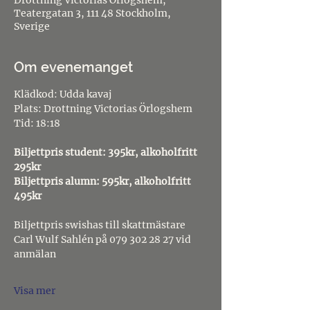
Drottning Victorias Örlogshem,
Teatergatan 3, 111 48 Stockholm,
Sverige
Om evenemanget
Klädkod: Udda kavaj
Plats: Drottning Victorias Örlogshem
Tid: 18:18
Biljettpris student: 395kr, alkoholfritt 
295kr
Biljettpris alumn: 595kr, alkoholfritt 
495kr
Biljettpris swishas till skattmästare 
Carl Wulf Sahlén på 079 302 28 27 vid 
anmälan
Visa mer